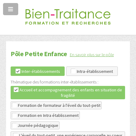
Pôle Petite Enfance
En savoir plus sur le pôle
Inter-établissements
Intra-établissement
Thématique des formations inter-établissements :
Accueil et accompagnement des enfants en situation de
fragilité
Formation de formateur à l'éveil du tout-petit
Formation en Intra établissement
Journée pédagogique
L'éveil du tout-petit, une expérience corporelle au coeur